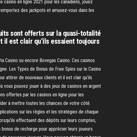
te casino en ligne 2021 pour les canadiens, jouez
s, remportez des jackpots et amusez-vous dans les
ts sont offerts sur la quasi-totalité
 il est clair qu’ils essaient toujours
esta Casino ou encore Bovegas Casino. Ces casinos
igne. Les Types de Bonus de Free Spins sur le Casino
r attirer de nouveaux clients et il est clair qu’ils
 où vous pouvez jouer à des jeux de casinos en argent
s offertes par les casinos en ligne pour les
aider à mettre toutes les chances de votre côté.
ications sur les règles et les stratégies de chaque
orsqu'ils effectuent des dépôts sur leurs comptes,
es bonus de recharge pour apprécier leurs joueurs