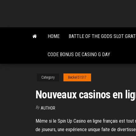
Skip
to
the
content
HOME
BATTLE OF THE GODS SLOT GRAT
CODE BONUS DE CASINO G DAY
Category
Beckel51517
Nouveaux casinos en lig
By
AUTHOR
Même si le Spin Up Casino en ligne français est tout 
de joueurs, une expérience unique faite de divertis