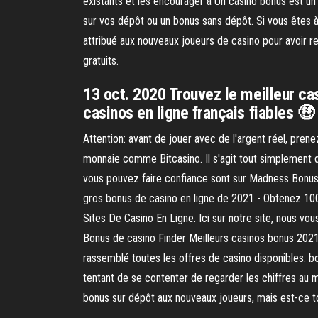
existants et les encourager à Un casino bonus est un 
sur vos dépôt ou un bonus sans dépôt. Si vous êtes à
attribué aux nouveaux joueurs de casino pour avoir re
gratuits.
13 oct. 2020 Trouvez le meilleur c
casinos en ligne français fiables 🤑
Attention: avant de jouer avec de l'argent réel, pren
monnaie comme Bitcasino. Il s'agit tout simplement d
vous pouvez faire confiance sont sur Madness Bonus.
gros bonus de casino en ligne de 2021 - Obtenez 10
Sites De Casino En Ligne. Ici sur notre site, nous v
Bonus de casino Finder Meilleurs casinos bonus 2021
rassemblé toutes les offres de casino disponibles: bon
tentant de se contenter de regarder les chiffres au
bonus sur dépôt aux nouveaux joueurs, mais est-ce to