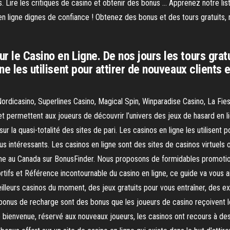
. Lire les critiques de casino et obtenir des bonus … Apprenez notre lis
s en ligne dignes de confiance ! Obtenez des bonus et des tours gratuit
 le Casino en Ligne. De nos jours les tours gratui
e les utilisent pour attirer de nouveaux clients et
Nordicasino, Superlines Casino, Magical Spin, Winparadise Casino, La Fi
 permettent aux joueurs de découvrir l’univers des jeux de hasard en l
r la quasi-totalité des sites de pari. Les casinos en ligne les utilisent pou
us intéressants. Les casinos en ligne sont des sites de casinos virtuels
igne au Canada sur BonusFinder. Nous proposons de formidables promotion
portifs et Référence incontournable du casino en ligne, ce guide va vous 
urs casinos du moment, des jeux gratuits pour vous entraîner, des expl
bonus de recharge sont des bonus que les joueurs de casino reçoivent l
de bienvenue, réservé aux nouveaux joueurs, les casinos ont recours à d