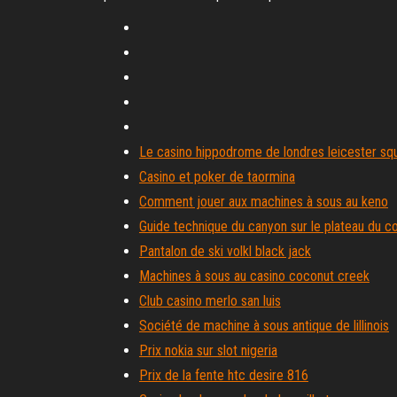
Le casino hippodrome de londres leicester sq
Casino et poker de taormina
Comment jouer aux machines à sous au keno
Guide technique du canyon sur le plateau du c
Pantalon de ski volkl black jack
Machines à sous au casino coconut creek
Club casino merlo san luis
Société de machine à sous antique de lillinois
Prix nokia sur slot nigeria
Prix de la fente htc desire 816