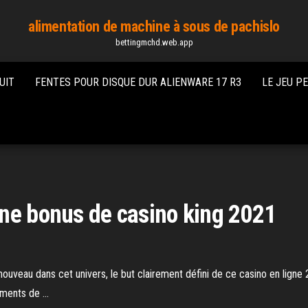
alimentation de machine à sous de pachislo
bettingmchd.web.app
UIT
FENTES POUR DISQUE DUR ALIENWARE 17 R3
LE JEU PE
ne bonus de casino king 2021
nouveau dans cet univers, le but clairement défini de ce casino en ligne
sements de …