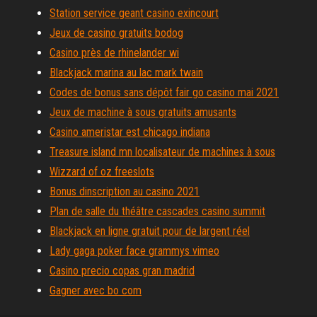
Station service geant casino exincourt
Jeux de casino gratuits bodog
Casino près de rhinelander wi
Blackjack marina au lac mark twain
Codes de bonus sans dépôt fair go casino mai 2021
Jeux de machine à sous gratuits amusants
Casino ameristar est chicago indiana
Treasure island mn localisateur de machines à sous
Wizzard of oz freeslots
Bonus dinscription au casino 2021
Plan de salle du théâtre cascades casino summit
Blackjack en ligne gratuit pour de largent réel
Lady gaga poker face grammys vimeo
Casino precio copas gran madrid
Gagner avec bo com